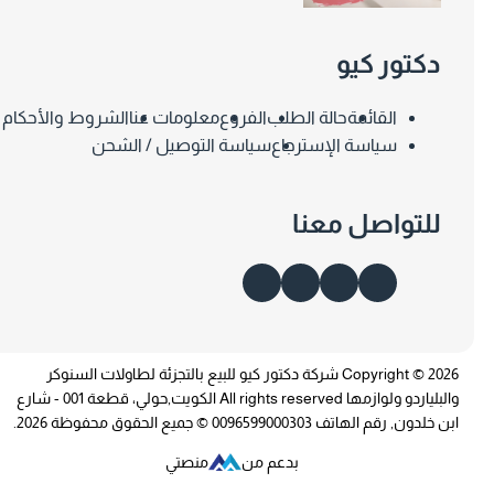
دكتور كيو
القائمة
حالة الطلب
الفروع
معلومات عنا
الشروط والأحكام
سياسة الإسترجاع
سياسة التوصيل / الشحن
للتواصل معنا
Copyright © 2026 شركة دكتور كيو للبيع بالتجزئة لطاولات السنوكر
والبلياردو ولوازمها All rights reserved الكويت,حولي، قطعة 001 - شارع
لدون, رقم الهاتف 0096599000303 © جميع الحقوق محفوظة 2026.
بدعم من
منصتي